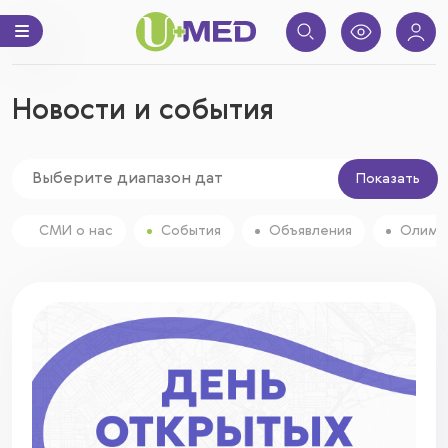
Новости и события
Показать
СМИ о нас
События
Объявления
Олимп