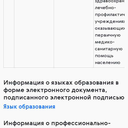
здравоохране
лечебно-
профилактиче
учреждениях,
оказывающих
первичную
медико-
санитарную
помощь
населению
Информация о языках образования в
форме электронного документа,
подписанного электронной подписью
Язык образования
Информация о профессионально-