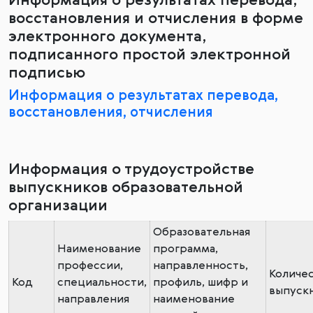
Информация о результатах перевода,
восстановления и отчисления в форме
электронного документа,
подписанного простой электронной
подписью
Информация о результатах перевода,
восстановления, отчисления
Информация о трудоустройстве
выпускников образовательной
организации
Образовательная
Наименование
программа,
профессии,
направленность,
Количе
Код
специальности,
профиль, шифр и
выпуск
направления
наименование