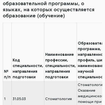
образовательной программы, о
языках, на которых осуществляется
образование (обучение)
Образователь
программа,
Наименование
направленнос
Код
профессии,
профиль, шиф
специальности,
специальности,
наименовани
№
направления
направления
научной
п/п
подготовки
подготовки
специальност
Стоматология
Оказание
медицинской
1
31.05.03
Стоматология
помощи при