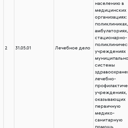
населению в
медицинских
организациях:
поликлиниках,
амбулаториях,
стационарно-
поликлиничес
2
31.05.01
Лечебное дело
учреждениях
муниципальн
системы
здравоохране
лечебно-
профилактиче
учреждениях,
оказывающих
первичную
медико-
санитарную
помощь